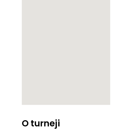
O turneji